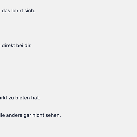
 das lohnt sich.
irekt bei dir.
kt zu bieten hat.
ie andere gar nicht sehen.