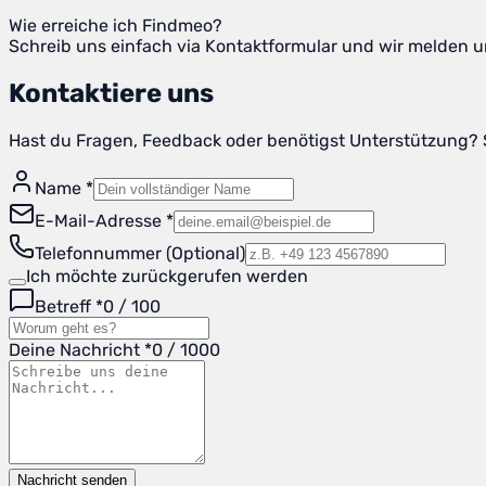
Wie erreiche ich Findmeo?
Schreib uns einfach via Kontaktformular und wir melden u
Kontaktiere uns
Hast du Fragen, Feedback oder benötigst Unterstützung? 
Name
*
E-Mail-Adresse
*
Telefonnummer (Optional)
Ich möchte zurückgerufen werden
Betreff
*
0
/ 100
Deine Nachricht
*
0
/ 1000
Nachricht senden