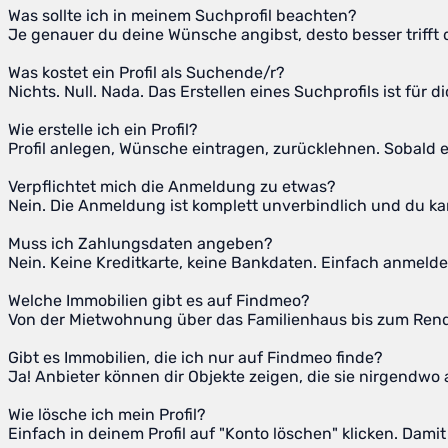
Was sollte ich in meinem Suchprofil beachten?
Je genauer du deine Wünsche angibst, desto besser trifft d
Was kostet ein Profil als Suchende/r?
Nichts. Null. Nada. Das Erstellen eines Suchprofils ist für d
Wie erstelle ich ein Profil?
Profil anlegen, Wünsche eintragen, zurücklehnen. Sobald ein
Verpflichtet mich die Anmeldung zu etwas?
Nein. Die Anmeldung ist komplett unverbindlich und du kan
Muss ich Zahlungsdaten angeben?
Nein. Keine Kreditkarte, keine Bankdaten. Einfach anmelde
Welche Immobilien gibt es auf Findmeo?
Von der Mietwohnung über das Familienhaus bis zum Rendit
Gibt es Immobilien, die ich nur auf Findmeo finde?
Ja! Anbieter können dir Objekte zeigen, die sie nirgendw
Wie lösche ich mein Profil?
Einfach in deinem Profil auf "Konto löschen" klicken. Damit