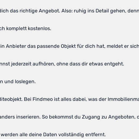
ich das richtige Angebot. Also: ruhig ins Detail gehen, denn
ich komplett kostenlos.
 Anbieter das passende Objekt für dich hat, meldet er sich d
nst jederzeit aufhören, ohne dass dir etwas entgeht.
n und loslegen.
eobjekt. Bei Findmeo ist alles dabei, was der Immobilienmar
o anders inserieren. So bekommst du Zugang zu Angeboten, d
 werden alle deine Daten vollständig entfernt.