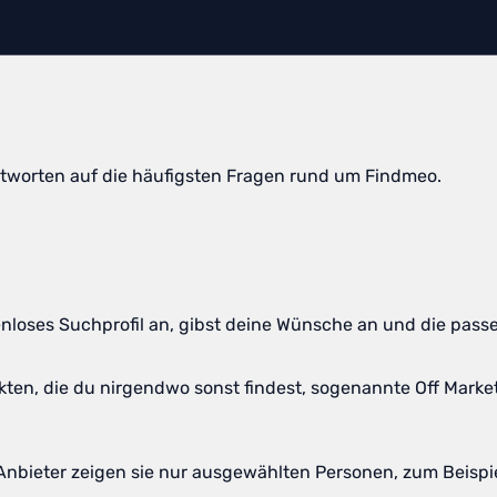
tworten auf die häufigsten Fragen rund um Findmeo.
loses Suchprofil an, gibst deine Wünsche an und die passend
jekten, die du nirgendwo sonst findest, sogenannte Off Mar
 Anbieter zeigen sie nur ausgewählten Personen, zum Beispiel 